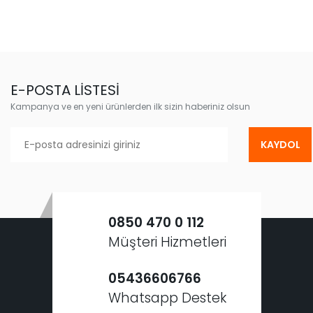
E-POSTA LİSTESİ
Kampanya ve en yeni ürünlerden ilk sizin haberiniz olsun
KAYDOL
0850 470 0 112
Müşteri Hizmetleri
05436606766
Whatsapp Destek