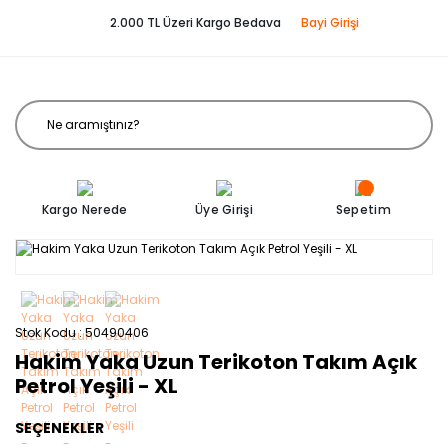
2.000 TL Üzeri Kargo Bedava
Bayi Girişi
Kargo Nerede
Üye Girişi
Sepetim
Stok Kodu
50490406
Hakim Yaka Uzun Terikoton Takım Açık
Petrol Yeşili - XL
SEÇENEKLER