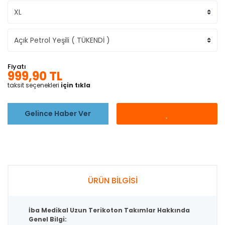
Fiyatı
999,90 TL
taksit seçenekleri
için tıkla
Gelince Haber Ver
ÜRÜN BİLGİSİ
İba Medikal Uzun Terikoton Takımlar Hakkında
Genel Bilgi: