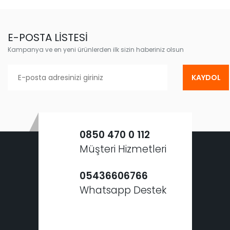
E-POSTA LİSTESİ
Kampanya ve en yeni ürünlerden ilk sizin haberiniz olsun
KAYDOL
0850 470 0 112
Müşteri Hizmetleri
05436606766
Whatsapp Destek