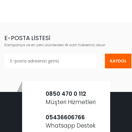
E-POSTA LİSTESİ
Kampanya ve en yeni ürünlerden ilk sizin haberiniz olsun
KAYDOL
0850 470 0 112
Müşteri Hizmetleri
05436606766
Whatsapp Destek