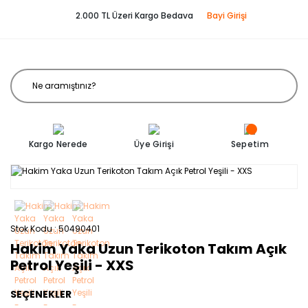
2.000 TL Üzeri Kargo Bedava
Bayi Girişi
Kargo Nerede
Üye Girişi
Sepetim
Stok Kodu
50490401
Hakim Yaka Uzun Terikoton Takım Açık
Petrol Yeşili - XXS
SEÇENEKLER