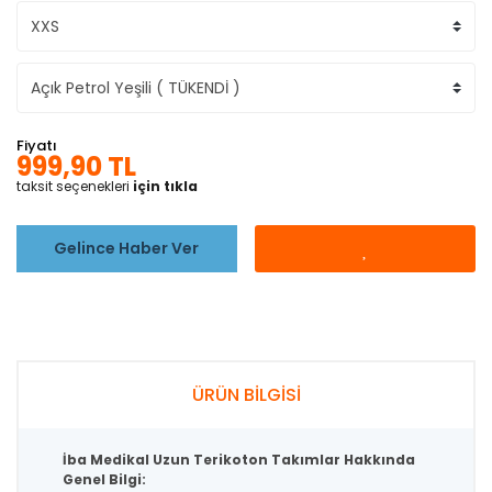
Fiyatı
999,90 TL
taksit seçenekleri
için tıkla
Gelince Haber Ver
ÜRÜN BİLGİSİ
İba Medikal Uzun Terikoton Takımlar Hakkında
Genel Bilgi: