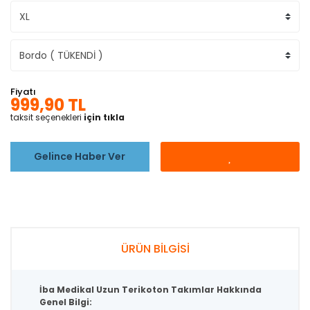
Fiyatı
999,90 TL
taksit seçenekleri
için tıkla
Gelince Haber Ver
ÜRÜN BİLGİSİ
İba Medikal Uzun Terikoton Takımlar Hakkında
Genel Bilgi: