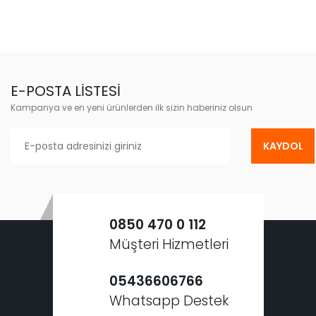
E-POSTA LİSTESİ
Kampanya ve en yeni ürünlerden ilk sizin haberiniz olsun
KAYDOL
0850 470 0 112
Müşteri Hizmetleri
05436606766
Whatsapp Destek