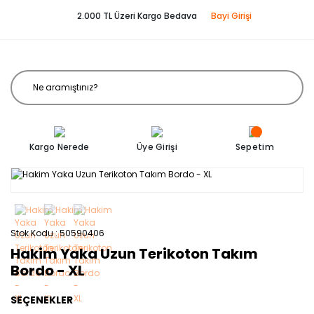
2.000 TL Üzeri Kargo Bedava
Bayi Girişi
Kargo Nerede
Üye Girişi
Sepetim
Stok Kodu
50590406
Hakim Yaka Uzun Terikoton Takım
Bordo - XL
SEÇENEKLER