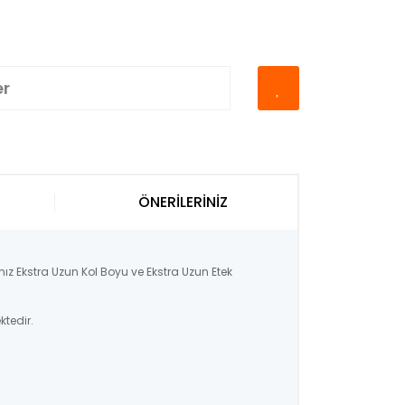
er
ÖNERİLERİNİZ
ız Ekstra Uzun Kol Boyu ve Ekstra Uzun Etek
ktedir.