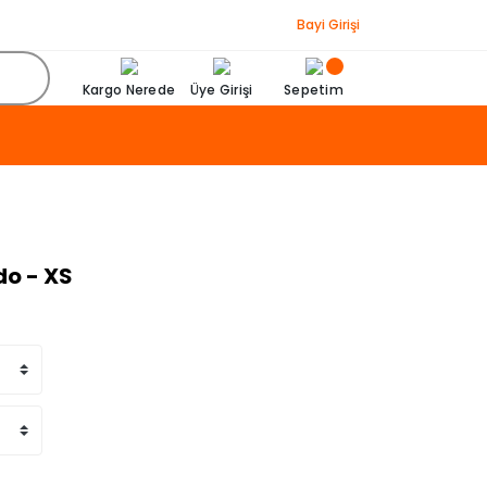
Bayi Girişi
Kargo Nerede
Üye Girişi
Sepetim
do - XS