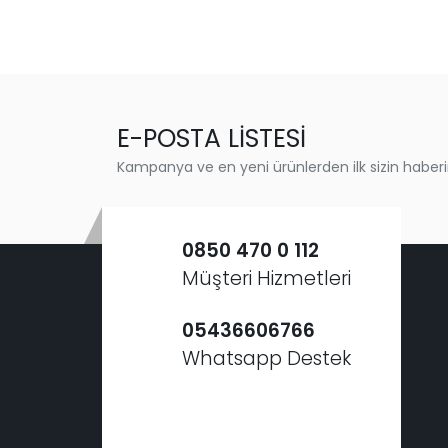
E-POSTA LİSTESİ
Kampanya ve en yeni ürünlerden ilk sizin haberi
0850 470 0 112
Müşteri Hizmetleri
05436606766
Whatsapp Destek