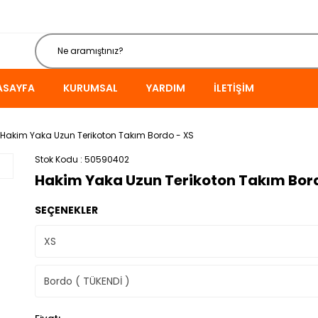
ASAYFA
KURUMSAL
YARDIM
İLETIŞIM
Hakim Yaka Uzun Terikoton Takım Bordo - XS
Stok Kodu
50590402
Hakim Yaka Uzun Terikoton Takım Bor
SEÇENEKLER