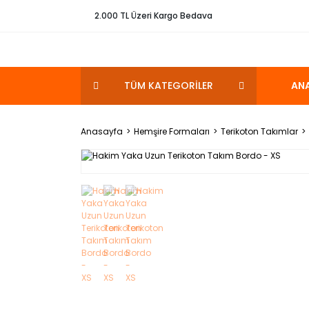
2.000 TL Üzeri Kargo Bedava
TÜM KATEGORİLER
AN
Anasayfa
Hemşire Formaları
Terikoton Takımlar