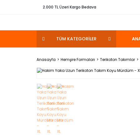
2.000 TL Üzeri Kargo Bedava
TÜM KATEGORİLER
AN
Anasayfa
Hemşire Formaları
Terikoton Takımlar