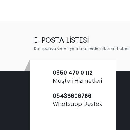
E-POSTA LİSTESİ
Kampanya ve en yeni ürünlerden ilk sizin haberi
0850 470 0 112
Müşteri Hizmetleri
05436606766
Whatsapp Destek