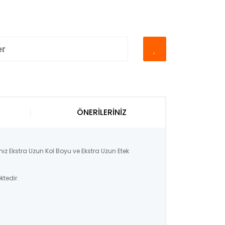
er
ÖNERİLERİNİZ
ız Ekstra Uzun Kol Boyu ve Ekstra Uzun Etek
ktedir.