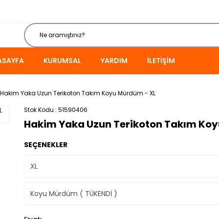
ASAYFA
KURUMSAL
YARDIM
İLETIŞIM
Hakim Yaka Uzun Terikoton Takım Koyu Mürdüm - XL
Stok Kodu
51590406
Hakim Yaka Uzun Terikoton Takım Koy
SEÇENEKLER