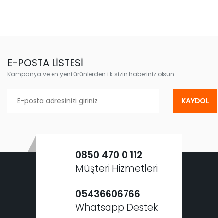
E-POSTA LİSTESİ
Kampanya ve en yeni ürünlerden ilk sizin haberiniz olsun
KAYDOL
0850 470 0 112
Müşteri Hizmetleri
05436606766
Whatsapp Destek