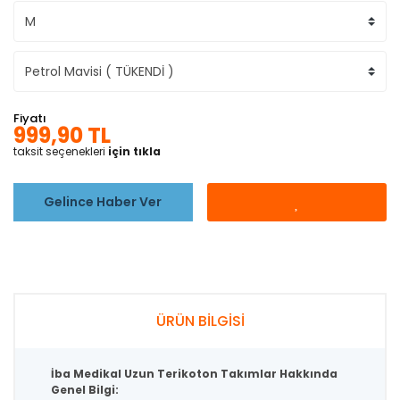
Fiyatı
999,90 TL
taksit seçenekleri
için tıkla
Gelince Haber Ver
ÜRÜN BİLGİSİ
İba Medikal Uzun Terikoton Takımlar Hakkında
Genel Bilgi: