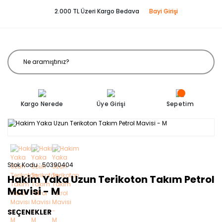
2.000 TL Üzeri Kargo Bedava
Bayi Girişi
Kargo Nerede
Üye Girişi
Sepetim
Stok Kodu
50390404
Hakim Yaka Uzun Terikoton Takım Petrol
Mavisi - M
SEÇENEKLER