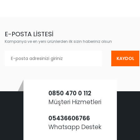
E-POSTA LİSTESİ
Kampanya ve en yeni ürünlerden ilk sizin haberiniz olsun
KAYDOL
0850 470 0 112
Müşteri Hizmetleri
05436606766
Whatsapp Destek