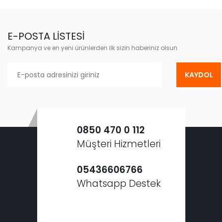
E-POSTA LİSTESİ
Kampanya ve en yeni ürünlerden ilk sizin haberiniz olsun
KAYDOL
0850 470 0 112
Müşteri Hizmetleri
05436606766
Whatsapp Destek