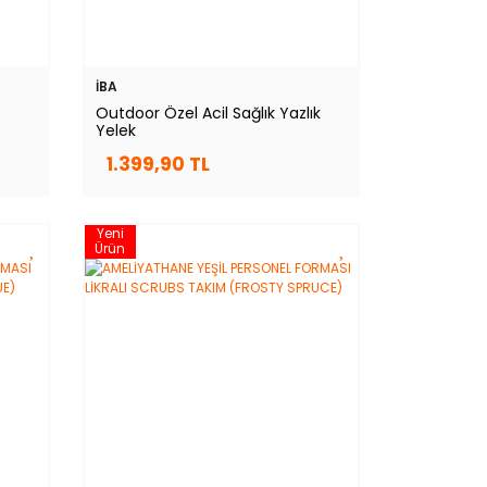
İBA
Outdoor Özel Acil Sağlık Yazlık
Yelek
1.399,90 TL
Yeni
Ürün