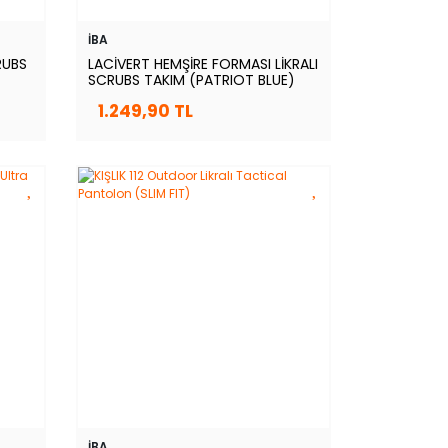
İBA
RUBS
LACİVERT HEMŞİRE FORMASI LİKRALI
SCRUBS TAKIM (PATRIOT BLUE)
1.249,90 TL
İBA