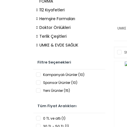
FORMA
112 Kıyafetleri
Hemşire Formaları
Doktor Önlükleri
UMKE 
Terlik Çeşitleri
UMKE & EVDE SAĞLIK
S
Filtre Seçenekleri
Kampanyalı Ürünler (10)
Sponsor Ürünler (10)
Yeni Ürünler (15)
Tüm Fiyat Aralıkları
0 TL ve altı (1)
30 TL - 50 TL (1)