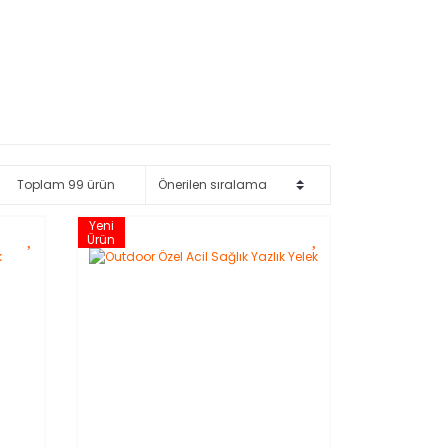
Toplam 99 ürün
Yeni
Ürün