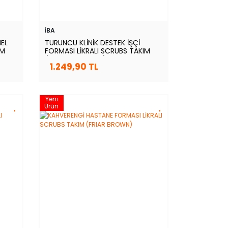
İBA
NEL
TURUNCU KLİNİK DESTEK İŞÇİ
IM
FORMASI LİKRALI SCRUBS TAKIM
(ORANGE OCHRE)
1.249,90 TL
Yeni
Ürün