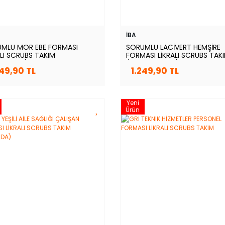
İBA
MLU MOR EBE FORMASI
SORUMLU LACİVERT HEMŞİRE
ALI SCRUBS TAKIM
FORMASI LİKRALI SCRUBS TAK
ANTIUM)
(PATRIOT BLUE)
249,90 TL
1.249,90 TL
Yeni
Ürün