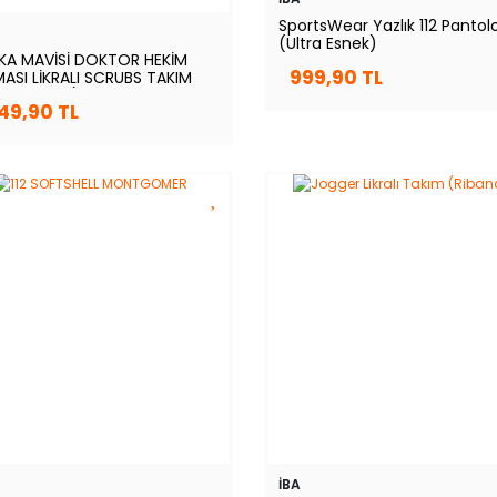
SportsWear Yazlık 112 Pantol
(Ultra Esnek)
KA MAVİSİ DOKTOR HEKİM
999,90 TL
ASI LİKRALI SCRUBS TAKIM
SKAN BLUE)
249,90 TL
İBA