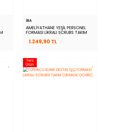
İBA
AMELİYATHANE YEŞİL PERSONEL
IM
FORMASI LİKRALI SCRUBS TAKIM
(FROSTY SPRUCE)
1.249,90 TL
Yeni
Ürün