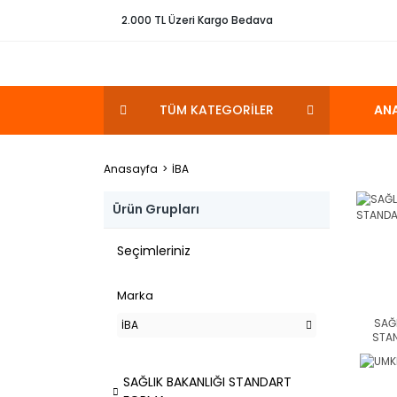
2.000 TL Üzeri Kargo Bedava
TÜM KATEGORİLER
AN
Anasayfa
İBA
Ürün Grupları
Seçimleriniz
Marka
SAĞL
İBA
STA
SAĞLIK BAKANLIĞI STANDART