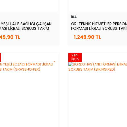
İBA
YEŞİLİ AİLE SAĞLIĞI ÇALIŞAN
GRİ TEKNİK HİZMETLER PERSO
ASI LİKRALI SCRUBS TAKIM
FORMASI LİKRALI SCRUBS TAK
RMUDA)
249,90 TL
1.249,90 TL
Yeni
Ürün