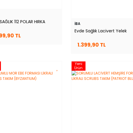
 SAĞLIK 112 POLAR HIRKA
İBA
Evde Sağlık Lacivert Yelek
299,90 TL
1.399,90 TL
Yeni
Ürün