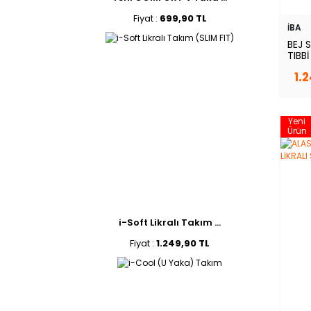
Fiyat :
699,90 TL
İBA
BEJ 
TIBB
SCRU
1.
Yeni
Ürün
i-Soft Likralı Takım ...
Fiyat :
1.249,90 TL