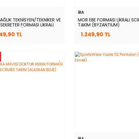
İBA
SAĞLIK TEKNİSYEN/TEKNİKER VE
MOR EBE FORMASI LİKRALI SC
İ SEKRETER FORMASI LİKRALI
TAKIM (BYZANTIUM)
BS TAKIM (MOTH)
249,90 TL
1.249,90 TL
İBA