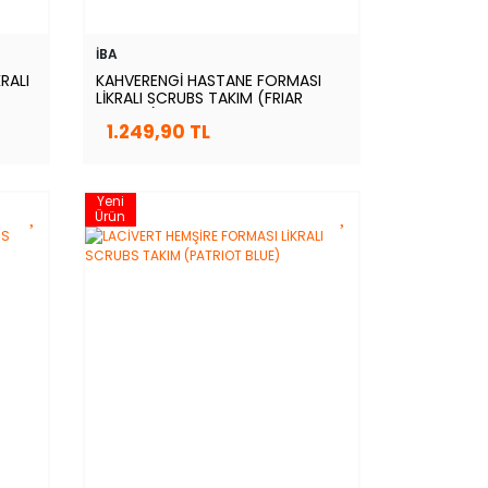
İBA
RALI
KAHVERENGİ HASTANE FORMASI
LİKRALI SCRUBS TAKIM (FRIAR
BROWN)
1.249,90 TL
Yeni
Ürün