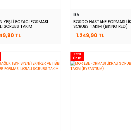
İBA
N YEŞİLİ ECZACI FORMASI
BORDO HASTANE FORMASI LİK
ALI SCRUBS TAKIM
SCRUBS TAKIM (BIKING RED)
SSHOPPER)
249,90 TL
1.249,90 TL
Yeni
Ürün