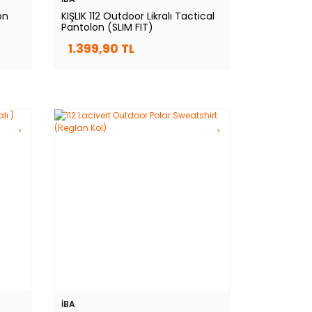
on
KIŞLIK 112 Outdoor Likralı Tactical
Pantolon (SLIM FIT)
1.399,90 TL
İBA