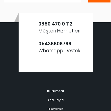
0850 470 0 112
Müşteri Hizmetleri
05436606766
Whatsapp Destek
Kurumsal
Ana Sayfa
Hikayemiz