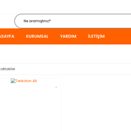
ASAYFA
KURUMSAL
YARDIM
İLETIŞIM
toktakiler