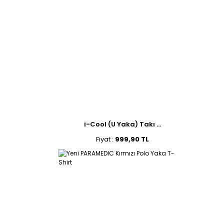
i-Cool (U Yaka) Takı ...
Fiyat :
999,90 TL