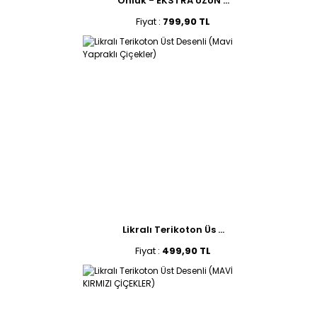
Önlük - EKSTRA UZUN ...
Fiyat :
799,90 TL
Likralı Terikoton Üs ...
Fiyat :
499,90 TL