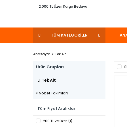
2.000 TL Üzeri Kargo Bedava
TÜM KATEGORİLER
AN
Anasayfa
Tek Alt
Ürün Grupları
S
Tek Alt
Nöbet Takımları
Tüm Fiyat Aralıkları
200 TL ve üzeri (1)