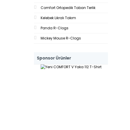
Su Yeşili (1)
Comfort Ortopedik Taban Terlik
Turkuaz (1)
Kelebek Likralı Takım
Panda R-Clogs
Mickey Mouse R-Clogs
Sponsor Ürünler