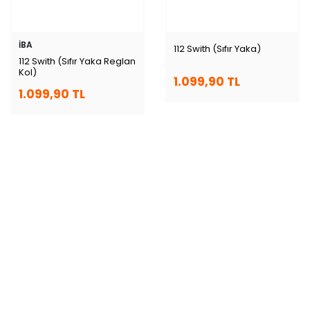
İBA
112 Swith (Sıfır Yaka)
112 Swith (Sıfır Yaka Reglan
Kol)
1.099,90 TL
1.099,90 TL