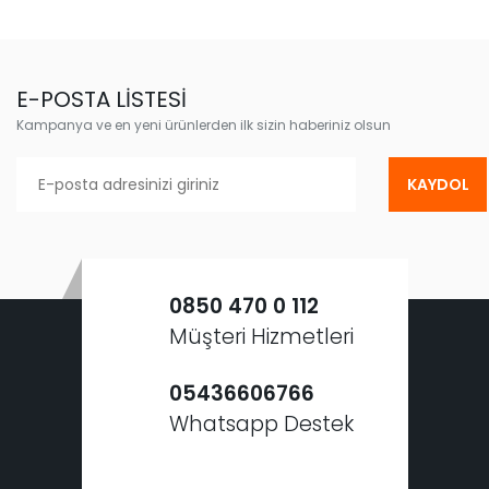
E-POSTA LİSTESİ
Kampanya ve en yeni ürünlerden ilk sizin haberiniz olsun
KAYDOL
0850 470 0 112
Müşteri Hizmetleri
05436606766
Whatsapp Destek