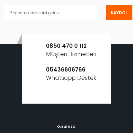
KAYDOL
0850 470 0 112
Müşteri Hizmetleri
05436606766
Whatsapp Destek
Kurumsal