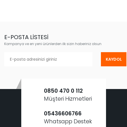
E-POSTA LİSTESİ
Kampanya ve en yeni ürünlerden ilk sizin haberiniz olsun
KAYDOL
0850 470 0 112
Müşteri Hizmetleri
05436606766
Whatsapp Destek