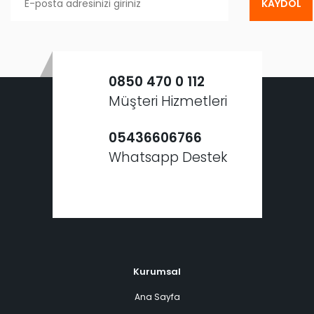
KAYDOL
0850 470 0 112
Müşteri Hizmetleri
05436606766
Whatsapp Destek
Kurumsal
Ana Sayfa