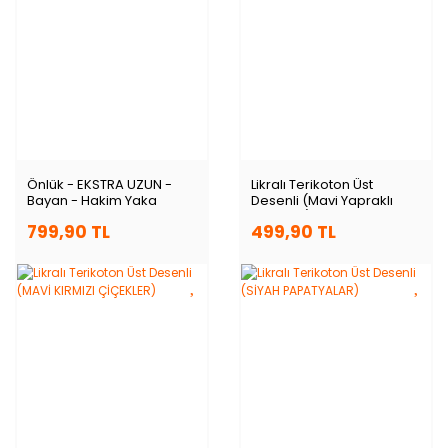
Önlük - EKSTRA UZUN -
Likralı Terikoton Üst
Bayan - Hakim Yaka
Desenli (Mavi Yapraklı
Çiçekler)
799,90 TL
499,90 TL