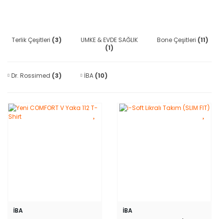
Terlik Çeşitleri
(3)
UMKE & EVDE SAĞLIK
Bone Çeşitleri
(11)
(1)
Dr. Rossimed
(3)
İBA
(10)
İBA
İBA