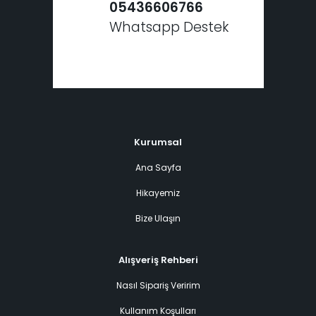
05436606766
Whatsapp Destek
Kurumsal
Ana Sayfa
Hikayemiz
Bize Ulaşın
Alışveriş Rehberi
Nasıl Sipariş Veririm
Kullanım Koşulları