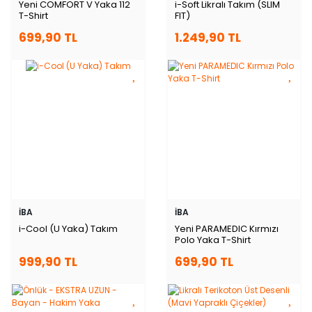
Yeni COMFORT V Yaka 112
i-Soft Likralı Takım (SLIM
T-Shirt
FIT)
699,90 TL
1.249,90 TL
İBA
İBA
i-Cool (U Yaka) Takım
Yeni PARAMEDIC Kırmızı
Polo Yaka T-Shirt
999,90 TL
699,90 TL