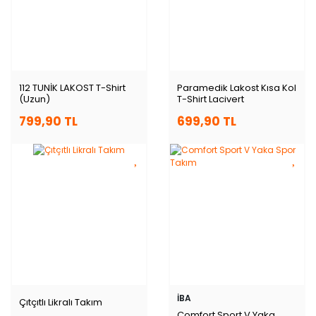
112 TUNİK LAKOST T-Shirt
Paramedik Lakost Kısa Kol
(Uzun)
T-Shirt Lacivert
799,90 TL
699,90 TL
İBA
Çıtçıtlı Likralı Takım
Comfort Sport V Yaka