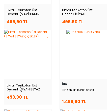
Likralı Terikoton Üst
Likralı Terikoton Üst
Desenli (MAVİ KIRMIZI
Desenli (SİYAH
ÇİÇEKLER)
PAPATYALAR)
499,90 TL
499,90 TL
İBA
Likralı Terikoton Üst
Desenli (SİYAH BEYAZ
112 Yazlık Tunik Yelek
ÇİÇEKLER)
499,90 TL
1.499,90 TL