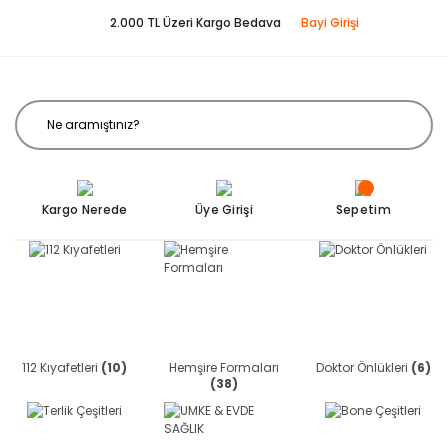
2.000 TL Üzeri Kargo Bedava
Bayi Girişi
Kargo Nerede
Üye Girişi
Sepetim
112 Kıyafetleri
(10)
Hemşire Formaları
Doktor Önlükleri
(6)
(38)