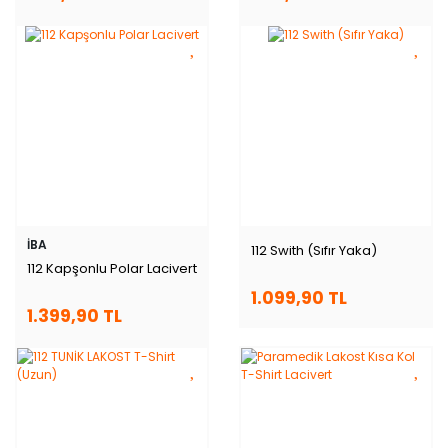
İBA
112 Swith (Sıfır Yaka)
112 Kapşonlu Polar Lacivert
1.099,90 TL
1.399,90 TL