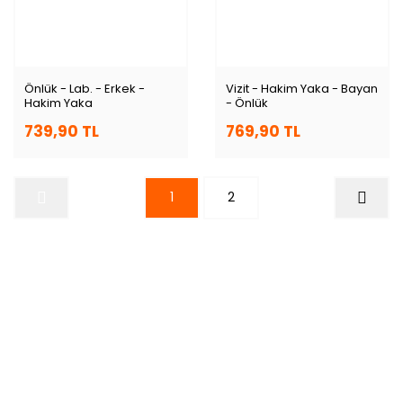
Önlük - Lab. - Erkek -
Vizit - Hakim Yaka - Bayan
Hakim Yaka
- Önlük
739,90 TL
769,90 TL
1
2