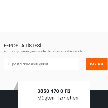
E-POSTA LİSTESİ
Kampanya ve en yeni ürünlerden ilk sizin haberiniz olsun
KAYDOL
0850 470 0 112
Müşteri Hizmetleri